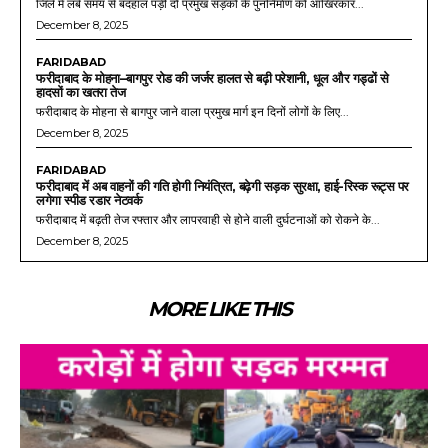
जिले में लंबे समय से बदहाल पड़ी दो प्रमुख सड़कों के पुनर्निर्माण को आखिरकार...
December 8, 2025
FARIDABAD
फरीदाबाद के मोहना–बागपुर रोड की जर्जर हालत से बढ़ी परेशानी, धूल और गड्ढों से
हादसों का खतरा तेज
फरीदाबाद के मोहना से बागपुर जाने वाला प्रमुख मार्ग इन दिनों लोगों के लिए...
December 8, 2025
FARIDABAD
फरीदाबाद में अब वाहनों की गति होगी नियंत्रित, बढ़ेगी सड़क सुरक्षा, हाई-रिस्क रूट्स पर
लगेगा स्पीड रडार नेटवर्क
फरीदाबाद में बढ़ती तेज रफ्तार और लापरवाही से होने वाली दुर्घटनाओं को रोकने के...
December 8, 2025
MORE LIKE THIS