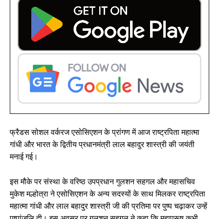
फ्रैडस सोशल वर्करज एसोसिएशन के प्रांगण में आज राष्ट्रपिता महात्मा
गांधी और भारत के द्वितीय प्रधानमंत्री लाल बहादुर शास्त्री की जयंती
मनाई गई।
इस मौके पर संस्था के वरिष्ठ उपप्रधान गुलशन सहगल और महासचिव
मुकेश मल्होत्रा ने एसोसिएशन के अन्य सदस्यों के साथ मिलकर राष्ट्रपिता
महात्मा गांधी और लाल बहादुर शास्त्री जी की प्रतिमा पर पुष्प चढ़ाकर उन्हें
पुष्पांजलि दी। इस अवसर पर गुलशन सहगल ने कहा कि महापुरूष कभी