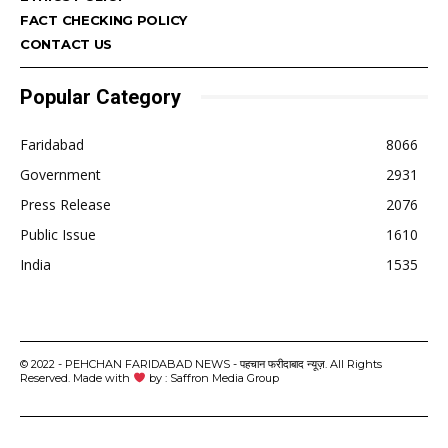
FACT CHECKING POLICY
CONTACT US
Popular Category
Faridabad
8066
Government
2931
Press Release
2076
Public Issue
1610
India
1535
© 2022 - PEHCHAN FARIDABAD NEWS - पहचान फरीदाबाद न्यूज़. All Rights
Reserved. Made with
by : Saffron Media Group