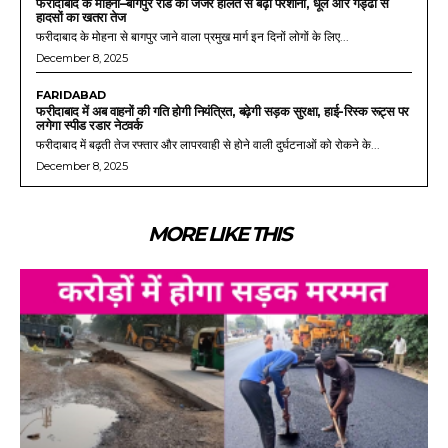
फरीदाबाद के मोहना–बागपुर रोड की जर्जर हालत से बढ़ी परेशानी, धूल और गड्ढों से
हादसों का खतरा तेज
फरीदाबाद के मोहना से बागपुर जाने वाला प्रमुख मार्ग इन दिनों लोगों के लिए...
December 8, 2025
FARIDABAD
फरीदाबाद में अब वाहनों की गति होगी नियंत्रित, बढ़ेगी सड़क सुरक्षा, हाई-रिस्क रूट्स पर
लगेगा स्पीड रडार नेटवर्क
फरीदाबाद में बढ़ती तेज रफ्तार और लापरवाही से होने वाली दुर्घटनाओं को रोकने के...
December 8, 2025
MORE LIKE THIS