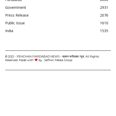
Government
2931
Press Release
2076
Public Issue
1610
India
1535
© 2022 - PEHCHAN FARIDABAD NEWS - पहचान फरीदाबाद न्यूज़. All Rights
Reserved. Made with
by : Saffron Media Group