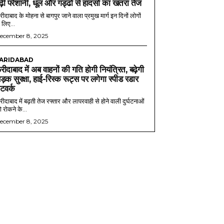
ढ़ी परेशानी, धूल और गड्ढों से हादसों का खतरा तेज
ीदाबाद के मोहना से बागपुर जाने वाला प्रमुख मार्ग इन दिनों लोगों
 लिए...
ecember 8, 2025
ARIDABAD
रीदाबाद में अब वाहनों की गति होगी नियंत्रित, बढ़ेगी
ड़क सुरक्षा, हाई-रिस्क रूट्स पर लगेगा स्पीड रडार
ेटवर्क
ीदाबाद में बढ़ती तेज रफ्तार और लापरवाही से होने वाली दुर्घटनाओं
 रोकने के...
ecember 8, 2025