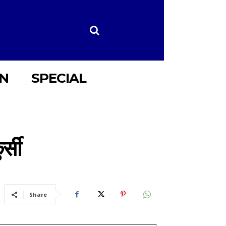
ON
SPECIAL
र्सी
Share