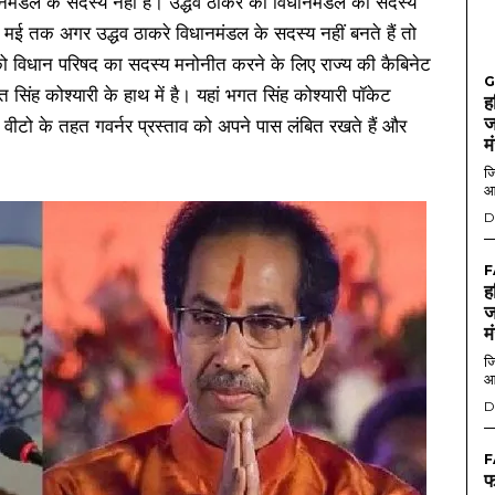
िधानमंडल के सदस्य नहीं हैं। उद्धव ठाकरे का विधानमंडल का सदस्य
ई तक अगर उद्धव ठाकरे विधानमंडल के सदस्य नहीं बनते हैं तो
रे को विधान परिषद का सदस्य मनोनीत करने के लिए राज्य की कैबिनेट
G
ंह कोश्यारी के हाथ में है। यहां भगत सिंह कोश्यारी पॉकेट
ह
ज
स वीटो के तहत गवर्नर प्रस्ताव को अपने पास लंबित रखते हैं और
म
जि
आ
D
F
ह
ज
म
जि
आ
D
F
फ