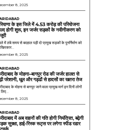
ecember 8, 2025
ARIDABAD
रियाणा के इस जिले में 4.53 करोड़ की परियोजना
ल्द होगी शुरू, इन जर्जर सड़कों के नवीनीकरण को
ंजूरी
ले में लंबे समय से बदहाल पड़ी दो प्रमुख सड़कों के पुनर्निर्माण को
खिरकार...
ecember 8, 2025
ARIDABAD
रीदाबाद के मोहना–बागपुर रोड की जर्जर हालत से
ढ़ी परेशानी, धूल और गड्ढों से हादसों का खतरा तेज
ीदाबाद के मोहना से बागपुर जाने वाला प्रमुख मार्ग इन दिनों लोगों
 लिए...
ecember 8, 2025
ARIDABAD
रीदाबाद में अब वाहनों की गति होगी नियंत्रित, बढ़ेगी
ड़क सुरक्षा, हाई-रिस्क रूट्स पर लगेगा स्पीड रडार
ेटवर्क