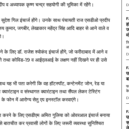
व अध्यापक कृष्ण चन्द्र सहयोगी की भूमिका में रहेंगे।
D
F
 सुदेश गिल इंचार्ज होंगे। उनके साथ पंचायती राज एसडीओ प्रदीप
ह
य कुमार, जगबीर, लेखाकार महेंद्र सिंह आदि बाहर से आने वाले व
ज
म
गे।
जि
आ
े के लिए डॉ. राजेश श्योकंद इंचार्ज होंगे, जो फरीदाबाद में आने व
D
करेंगे तथा कोविड-19 व आईएलआई के लक्षण नहीं दिखने पर ही उसे
F
फ
ब
ाथ यह भी पता करेगी कि वह हॉटस्पॉट, कन्टेनमेंट जोन, रेड या
फर
के
्वारंटाइन व संस्थागत क्वारंटाइन तथा सैंपल लेकर टेस्टिंग
D
ति के फोन में आरोग्य सेतु एप इनस्टॉल करवाएंगे।
F
यवस्था करने के लिए एसडीएम अमित गुलिया को ओवरआल इंचार्ज बनाया
फ
स
 बातचीत कर प्रवासी लोगों के लिए जरूरी व्यवस्था सुनिश्चित
न