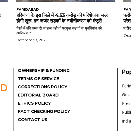
FARIDABAD
FAR
द
हरियाणा के इस जिले में 4.53 करोड़ की परियोजना जल्द
फरीद
होगी शुरू, इन जर्जर सड़कों के नवीनीकरण को मंजूरी
परेश
जिले में लंबे समय से बदहाल पड़ी दो प्रमुख सड़कों के पुनर्निर्माण को
फरीदा
आखिरकार...
Dec
December 8, 2025
OWNERSHIP & FUNDING
Pop
TERMS OF SERVICE
Fari
CORRECTIONS POLICY
Gov
EDITORIAL BOARD
ETHICS POLICY
Pres
FACT CHECKING POLICY
Publ
CONTACT US
India