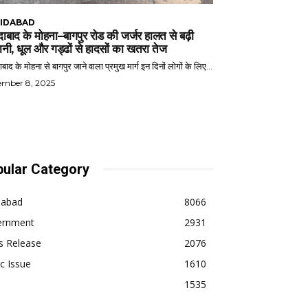
IDABAD
ाबाद के मोहना–बागपुर रोड की जर्जर हालत से बढ़ी
ानी, धूल और गड्ढों से हादसों का खतरा तेज
बाद के मोहना से बागपुर जाने वाला प्रमुख मार्ग इन दिनों लोगों के लिए...
ember 8, 2025
ular Category
dabad
8066
ernment
2931
s Release
2076
ic Issue
1610
1535