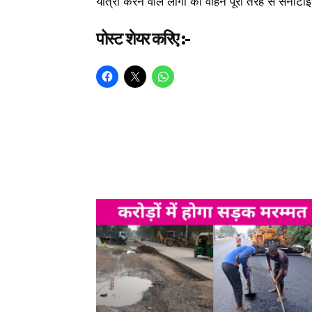
यात्रा करने वाले लोगों का वाहन पूरी तरह से सैनीट
पोस्ट शेयर करिए :-