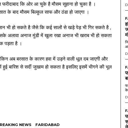
फरीदाबाद कि ओर आ चुके है मौसम सुहाना हो चुका है ।
D
बरसात के बाद मौसम बिल्कुल साफ और ठंडा हो जाएगा ।
F
ह
ी हो सकते है जैसे कि कई सालों से खड़े पेड़ भी गिर सकते है ,
ज
म
ै इसके अलावा अनाज मुंडी में खुला रखा अनाज भी खराब भी हो सकता
जि
 पड़ता है ।
आ
D
ा लेकिन अब बरसात के कारण हवा में उड़ने वाली धूल दब जाएगी और
 हुई बारिश से सर्दी जुखाम हो सकता है इसलिए इसमें भीगने की भूल
F
फ
ब
फर
के
D
F
फ
स
REAKING NEWS
FARIDABAD
न