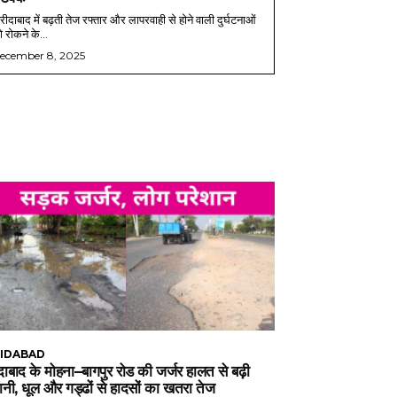
ीदाबाद में बढ़ती तेज रफ्तार और लापरवाही से होने वाली दुर्घटनाओं
 रोकने के...
ecember 8, 2025
IDABAD
ाबाद के मोहना–बागपुर रोड की जर्जर हालत से बढ़ी
ानी, धूल और गड्ढों से हादसों का खतरा तेज