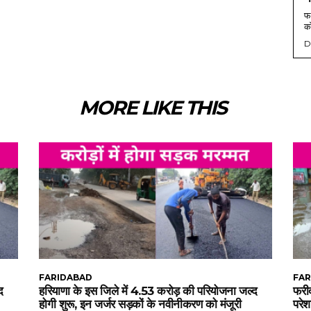
फर
को
D
MORE LIKE THIS
FARIDABAD
FAR
द
हरियाणा के इस जिले में 4.53 करोड़ की परियोजना जल्द
फरीद
होगी शुरू, इन जर्जर सड़कों के नवीनीकरण को मंजूरी
परेश