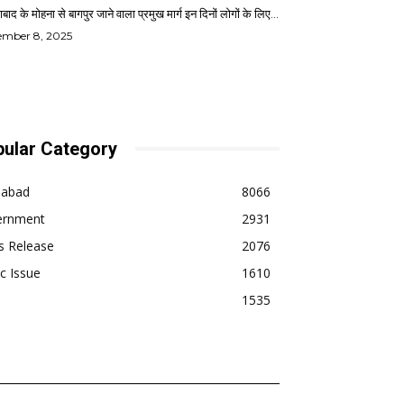
बाद के मोहना से बागपुर जाने वाला प्रमुख मार्ग इन दिनों लोगों के लिए...
ember 8, 2025
ular Category
dabad
8066
ernment
2931
s Release
2076
ic Issue
1610
1535