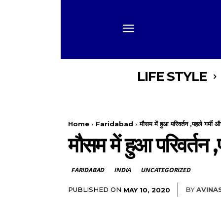
LIFE STYLE
Home
Faridabad
मौसम में हुआ परिवर्तन ,पहले गर्मी
मौसम में हुआ परिवर्तन
FARIDABAD
INDIA
UNCATEGORIZED
PUBLISHED ON
BY
AVINA
MAY 10, 2020