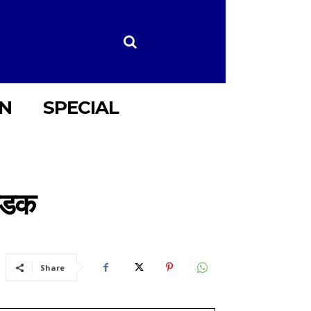
ON
SPECIAL
ठंडक
Share