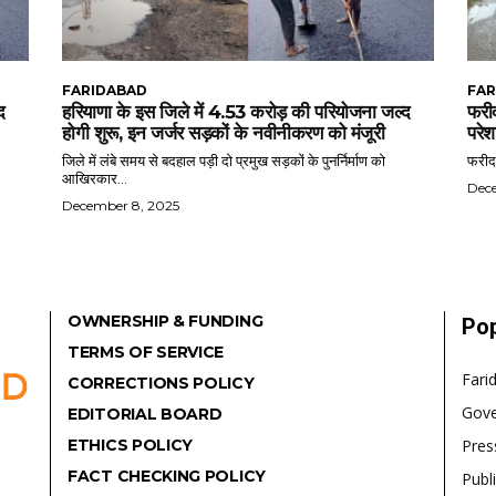
FARIDABAD
FAR
द
हरियाणा के इस जिले में 4.53 करोड़ की परियोजना जल्द
फरीद
होगी शुरू, इन जर्जर सड़कों के नवीनीकरण को मंजूरी
परेश
जिले में लंबे समय से बदहाल पड़ी दो प्रमुख सड़कों के पुनर्निर्माण को
फरीदा
आखिरकार...
Dec
December 8, 2025
OWNERSHIP & FUNDING
Pop
TERMS OF SERVICE
Fari
CORRECTIONS POLICY
Gov
EDITORIAL BOARD
ETHICS POLICY
Pres
FACT CHECKING POLICY
Publ