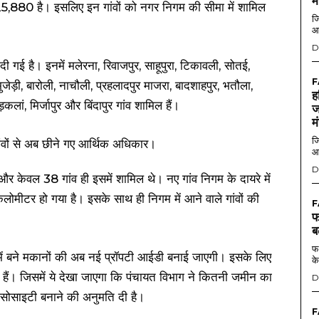
म
5,880 है। इसलिए इन गांवों को नगर निगम की सीमा में शामिल
जि
आ
D
गई है। इनमें मलेरना, रिवाजपुर, साहूपुरा, टिकावली, सोतई,
F
जेड़ी, बारोली, नाचौली, प्रहलादपुर माजरा, बादशाहपुर, भतौला,
ह
़कलां, मिर्जापुर और बिंदापुर गांव शामिल हैं।
ज
म
जि
आ
D
 केवल 38 गांव ही इसमें शामिल थे। नए गांव निगम के दायरे में
ोमीटर हो गया है। इसके साथ ही निगम में आने वाले गांवों की
F
फ
ब
फर
में बने मकानों की अब नई प्रॉपटी आईडी बनाई जाएगी। इसके लिए
के
ए हैं। जिसमें ये देखा जाएगा कि पंचायत विभाग ने कितनी जमीन का
D
सोसाइटी बनाने की अनुमति दी है।
F