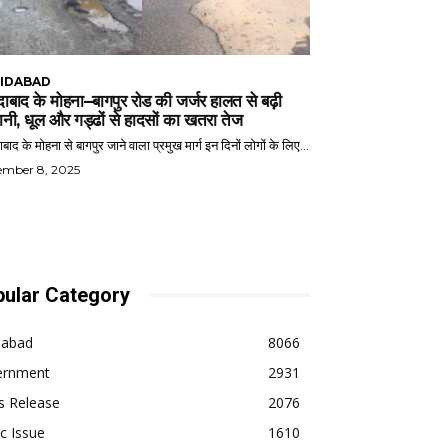
IDABAD
ाबाद के मोहना–बागपुर रोड की जर्जर हालत से बढ़ी
ानी, धूल और गड्ढों से हादसों का खतरा तेज
बाद के मोहना से बागपुर जाने वाला प्रमुख मार्ग इन दिनों लोगों के लिए...
ember 8, 2025
ular Category
dabad
8066
ernment
2931
s Release
2076
ic Issue
1610