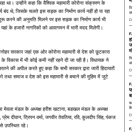
म
हा था। उन्होंने कहा कि वैश्विक महामारी कोरोना संक्रमण के
जि
 बंद थे, जिसके चलते इस सड़क का निर्माण कार्य नहीं हो पा रहा
आ
ुरू करने की अनुमति मिलने पर इस सड़क का निर्माण कार्य भी
D
पर यहां के हजारों नागरिकों को आवागमन में भारी मदद मिलेगी।
F
ह
ज
म
ी मनोहर सरकार जहां एक ओर कोरोना महामारी से देश को छुटकारा
जि
ेश के विकास में भी कोई कमी नहीं रहने दी जा रही है। विधायक ने
आ
रतने की अपील करते हुए कहा कि सभी सरकार द्वारा जारी हिदायतों
D
को तथा समाज व देश को इस महामारी से बचाने की मुहिम में जुटे
F
फ
ब
फर
के
मेवला मंडल के अध्यक्ष हरीश खटाना, बडखल मंडल के अध्यक्ष
D
िंह, प्रेम दीवान, त्रिपन वर्मा, जगवीर तेवतिया, रवि, कुलदीप सिंह, पंकज
से उपस्थित रहे।
F