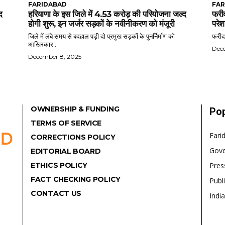
FARIDABAD
FAR
द
हरियाणा के इस जिले में 4.53 करोड़ की परियोजना जल्द
फरीद
होगी शुरू, इन जर्जर सड़कों के नवीनीकरण को मंजूरी
परेश
जिले में लंबे समय से बदहाल पड़ी दो प्रमुख सड़कों के पुनर्निर्माण को
फरीदा
आखिरकार...
Dec
December 8, 2025
OWNERSHIP & FUNDING
Pop
TERMS OF SERVICE
Fari
CORRECTIONS POLICY
Gov
EDITORIAL BOARD
ETHICS POLICY
Pres
FACT CHECKING POLICY
Publ
CONTACT US
India