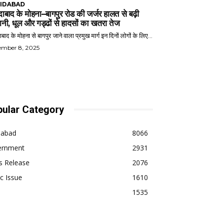
IDABAD
ाबाद के मोहना–बागपुर रोड की जर्जर हालत से बढ़ी
ानी, धूल और गड्ढों से हादसों का खतरा तेज
बाद के मोहना से बागपुर जाने वाला प्रमुख मार्ग इन दिनों लोगों के लिए...
ember 8, 2025
ular Category
dabad
8066
ernment
2931
s Release
2076
ic Issue
1610
1535