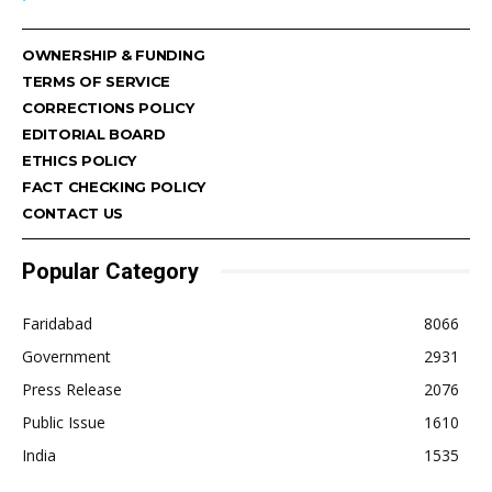
OWNERSHIP & FUNDING
TERMS OF SERVICE
CORRECTIONS POLICY
EDITORIAL BOARD
ETHICS POLICY
FACT CHECKING POLICY
CONTACT US
Popular Category
Faridabad
8066
Government
2931
Press Release
2076
Public Issue
1610
India
1535