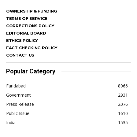
OWNERSHIP & FUNDING
TERMS OF SERVICE
CORRECTIONS POLICY
EDITORIAL BOARD
ETHICS POLICY
FACT CHECKING POLICY
CONTACT US
Popular Category
Faridabad
8066
Government
2931
Press Release
2076
Public Issue
1610
India
1535