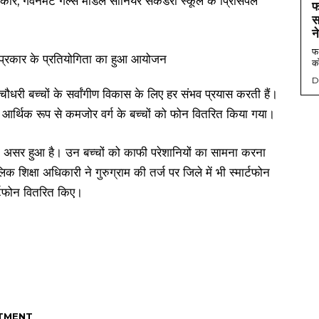
, गवर्नमेंट गर्ल्स मॉडल सीनियर सेकेंडरी स्कूल के प्रिंसिपल
फ
स
न
फर
को
D
ौधरी बच्चों के सर्वांगीण विकास के लिए हर संभव प्रयास करती हैं।
समें आर्थिक रूप से कमजोर वर्ग के बच्चों को फोन वितरित किया गया।
ाफी असर हुआ है। उन बच्चों को काफी परेशानियों का सामना करना
शिक्षा अधिकारी ने गुरुग्राम की तर्ज पर जिले में भी स्मार्टफोन
र्टफोन वितरित किए।
TMENT