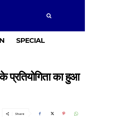
ON
SPECIAL
 के प्रतियोगिता का हुआ
Share