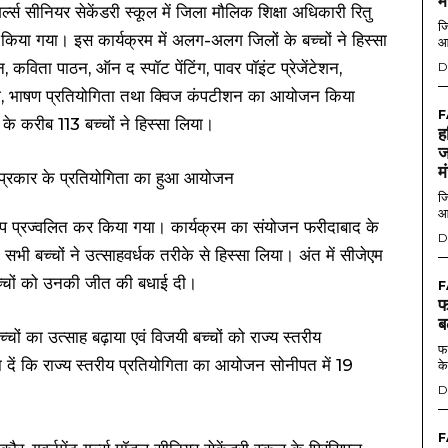
म
र्ल्स सीनियर सेकेंडरी स्कूल में जिला मौलिक शिक्षा अधिकारी रितु
जि
न किया गया। इस कार्यक्रम में अलग-अलग जिलों के बच्चों ने हिस्सा
आ
 कविता पाठन, ऑन द स्पॉट पेंटिंग, पावर पॉइंट प्रेजेंटेशन,
D
इटिंग, भाषण प्रतियोगिता तथा क्विज कंपटीशन का आयोजन किया
F
के करीब 113 बच्चों ने हिस्सा लिया।
ह
ज
म
जि
आ
ा दीप प्रज्वलित कर किया गया। कार्यक्रम का संयोजन फरीदाबाद के
D
ं सभी बच्चों ने उत्साहवर्धक तरीके से हिस्सा लिया। अंत में सीजेएम
ा बच्चों को उनकी जीत की बधाई दी।
F
फ
ब
्चों का उत्साह बढ़ाया एवं विजयी बच्चों को राज्य स्तरीय
फर
ा दें कि राज्य स्तरीय प्रतियोगिता का आयोजन सोनीपत में 19
के
D
F