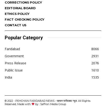
CORRECTIONS POLICY
EDITORIAL BOARD
ETHICS POLICY
FACT CHECKING POLICY
CONTACT US
Popular Category
Faridabad
8066
Government
2931
Press Release
2076
Public Issue
1610
India
1535
© 2022 - PEHCHAN FARIDABAD NEWS - पहचान फरीदाबाद न्यूज़. All Rights
Reserved. Made with
by : Saffron Media Group