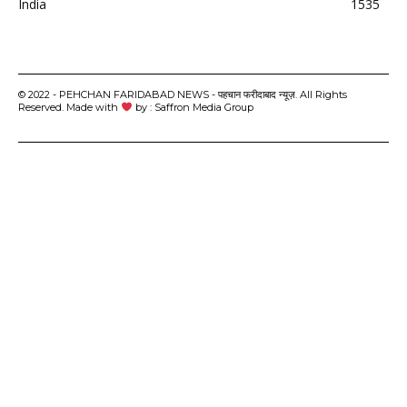
India
1535
© 2022 - PEHCHAN FARIDABAD NEWS - पहचान फरीदाबाद न्यूज़. All Rights
Reserved. Made with
by : Saffron Media Group