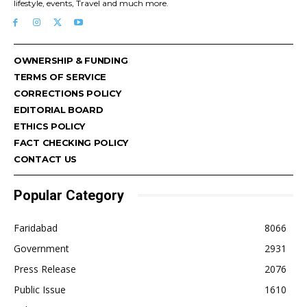
lifestyle, events, Travel and much more.
OWNERSHIP & FUNDING
TERMS OF SERVICE
CORRECTIONS POLICY
EDITORIAL BOARD
ETHICS POLICY
FACT CHECKING POLICY
CONTACT US
Popular Category
Faridabad
8066
Government
2931
Press Release
2076
Public Issue
1610