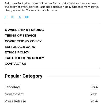
Pehchan Faridabad is an online platform that envisions to showcase
the glory of every part of Faridabad through daily updates from news,
lifestyle, events, Travel and much more.
OWNERSHIP & FUNDING
TERMS OF SERVICE
CORRECTIONS POLICY
EDITORIAL BOARD
ETHICS POLICY
FACT CHECKING POLICY
CONTACT US
Popular Category
Faridabad
8066
Government
2931
Press Release
2076