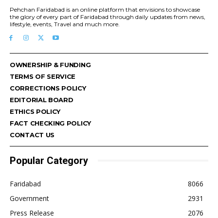
Pehchan Faridabad is an online platform that envisions to showcase
the glory of every part of Faridabad through daily updates from news,
lifestyle, events, Travel and much more.
OWNERSHIP & FUNDING
TERMS OF SERVICE
CORRECTIONS POLICY
EDITORIAL BOARD
ETHICS POLICY
FACT CHECKING POLICY
CONTACT US
Popular Category
Faridabad
8066
Government
2931
Press Release
2076