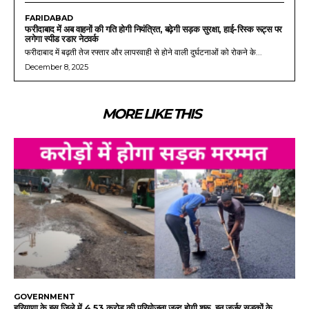
FARIDABAD
फरीदाबाद में अब वाहनों की गति होगी नियंत्रित, बढ़ेगी सड़क सुरक्षा, हाई-रिस्क रूट्स पर
लगेगा स्पीड रडार नेटवर्क
फरीदाबाद में बढ़ती तेज रफ्तार और लापरवाही से होने वाली दुर्घटनाओं को रोकने के...
December 8, 2025
MORE LIKE THIS
GOVERNMENT
हरियाणा के इस जिले में 4.53 करोड़ की परियोजना जल्द होगी शुरू, इन जर्जर सड़कों के