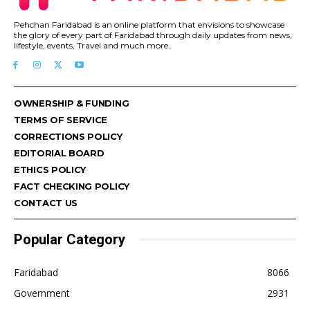
Pehchan Faridabad is an online platform that envisions to showcase
the glory of every part of Faridabad through daily updates from news,
lifestyle, events, Travel and much more.
OWNERSHIP & FUNDING
TERMS OF SERVICE
CORRECTIONS POLICY
EDITORIAL BOARD
ETHICS POLICY
FACT CHECKING POLICY
CONTACT US
Popular Category
Faridabad
8066
Government
2931