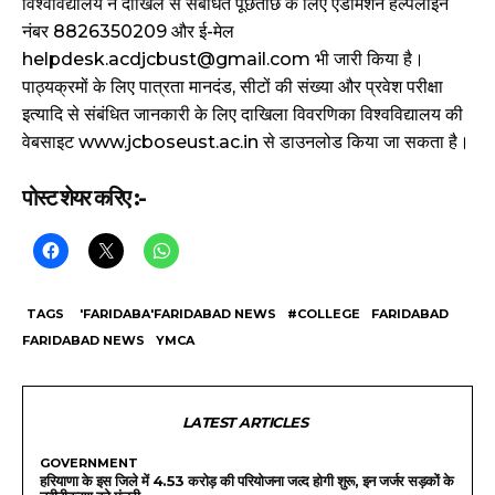
विश्वविद्यालय ने दाखिले से संबंधित पूछताछ के लिए एडमिशन हेल्पलाइन
नंबर 8826350209 और ई-मेल
helpdesk.acdjcbust@gmail.com भी जारी किया है।
पाठ्यक्रमों के लिए पात्रता मानदंड, सीटों की संख्या और प्रवेश परीक्षा
इत्यादि से संबंधित जानकारी के लिए दाखिला विवरणिका विश्वविद्यालय की
वेबसाइट www.jcboseust.ac.in से डाउनलोड किया जा सकता है।
पोस्ट शेयर करिए :-
TAGS
'FARIDABA'FARIDABAD NEWS
#COLLEGE
FARIDABAD
FARIDABAD NEWS
YMCA
LATEST ARTICLES
GOVERNMENT
हरियाणा के इस जिले में 4.53 करोड़ की परियोजना जल्द होगी शुरू, इन जर्जर सड़कों के