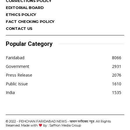
CORRECTIONS POLICY
EDITORIAL BOARD
ETHICS POLICY
FACT CHECKING POLICY
CONTACT US
Popular Category
Faridabad
8066
Government
2931
Press Release
2076
Public Issue
1610
India
1535
© 2022 - PEHCHAN FARIDABAD NEWS - पहचान फरीदाबाद न्यूज़. All Rights
Reserved. Made with
by : Saffron Media Group