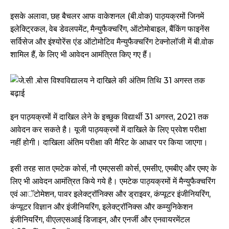
इसके अलावा, छह बैचलर आफ वाकेशनल (बी.वोक) पाठ्यक्रमों जिनमें
इलेक्ट्रिकल, वेब डेवलपमेंट, मैन्युफैक्चरिंग, ऑटोमोबाइल, बैंकिंग फाइनेंस
सर्विसेज और इंश्योरेंस एंड ऑटोमोटिव मैन्युफैक्चरिंग टेक्नोलॉजी में बी.वोक
शामिल हैं, के लिए भी आवेदन आमंत्रित किए गए हैं।
इन पाठ्यक्रमों में दाखिल लेने के इच्छुक विद्यार्थी 31 अगस्त, 2021 तक
आवेदन कर सकते है। यूजी पाठ्यक्रमों में दाखिले के लिए प्रवेश परीक्षा
नहीं होगी। दाखिला अंतिम परीक्षा की मैरिट के आधार पर किया जाएगा।
इसी तरह सात एमटेक कोर्स, नौ एमएससी कोर्स, एमसीए, एमबीए और एमए के
लिए भी आवेदन आमंत्रित किये गये है। एमटेक पाठ्यक्रमों में मैन्युफैक्चरिंग
एवं आॅटोमेशन, पावर इलेक्ट्रॉनिक्स और ड्राइवर, कंप्यूटर इंजीनियरिंग,
कंप्यूटर विज्ञान और इंजीनियरिंग, इलेक्ट्रॉनिक्स और कम्युनिकेशन
इंजीनियरिंग, वीएलएसआई डिजाइन, और एनर्जी और एनवायरमेंटल