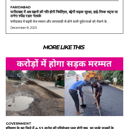
FARIDABAD
फरीदाबाद में अब वाहनों की गति होगी नियंत्रित, बढ़ेगी सड़क सुरक्षा, हाई-रिस्क रूट्स पर
लगेगा स्पीड रडार नेटवर्क
फरीदाबाद में बढ़ती तेज रफ्तार और लापरवाही से होने वाली दुर्घटनाओं को रोकने के...
December 8, 2025
MORE LIKE THIS
GOVERNMENT
हरियाणा के इस जिले में 4.53 करोड़ की परियोजना जल्द होगी शुरू, इन जर्जर सड़कों के