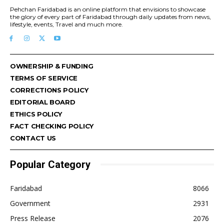
Pehchan Faridabad is an online platform that envisions to showcase
the glory of every part of Faridabad through daily updates from news,
lifestyle, events, Travel and much more.
OWNERSHIP & FUNDING
TERMS OF SERVICE
CORRECTIONS POLICY
EDITORIAL BOARD
ETHICS POLICY
FACT CHECKING POLICY
CONTACT US
Popular Category
Faridabad
8066
Government
2931
Press Release
2076