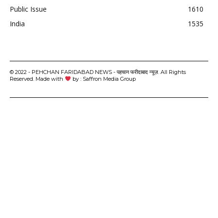
Public Issue
1610
India
1535
© 2022 - PEHCHAN FARIDABAD NEWS - पहचान फरीदाबाद न्यूज़. All Rights
Reserved. Made with
by : Saffron Media Group