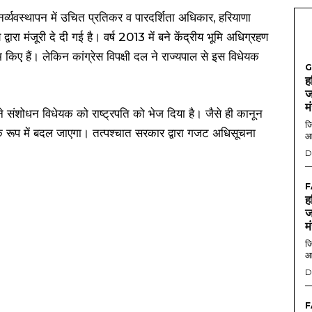
ुनर्व्यवस्थापन में उचित प्रतिकर व पारदर्शिता अधिकार, हरियाणा
वारा मंजूरी दे दी गई है। वर्ष 2013 में बने केंद्रीय भूमि अधिग्रहण
किए हैं। लेकिन कांग्रेस विपक्षी दल ने राज्यपाल से इस विधेयक
G
ह
ज
म
ने संशोधन विधेयक को राष्ट्रपति को भेज दिया है। जैसे ही कानून
जि
 के रूप में बदल जाएगा। तत्पश्चात सरकार द्वारा गजट अधिसूचना
आ
D
F
ह
ज
म
जि
आ
D
F