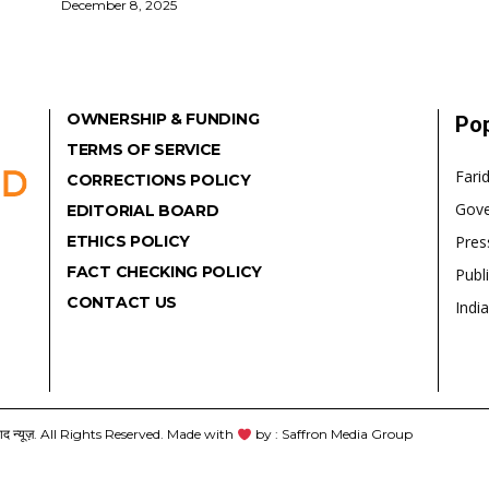
December 8, 2025
OWNERSHIP & FUNDING
Pop
TERMS OF SERVICE
Fari
CORRECTIONS POLICY
Gov
EDITORIAL BOARD
ETHICS POLICY
Pres
FACT CHECKING POLICY
Publ
CONTACT US
India
यूज़. All Rights Reserved. Made with
by : Saffron Media Group