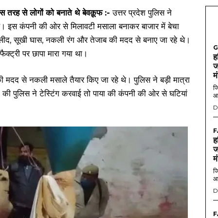
इस तरह से लोगों को बनाते थे बेवक़ूफ :-
उत्तर प्रदेश पुलिस ने
ै। इस कंपनी की ओर से मिलावटी मसाला बनाकर बाजार में बेचा
ी लीद, सूखी घास, नकली रंग और तेजाब की मदद से बनाए जा रहे थे।
G
ैक्ट्री पर छापा मारा गया था।
ह
ज
म
 मदद से नकली मसाले तैयार किए जा रहे थे। पुलिस ने बड़ी मात्रा
जि
ं की पुलिस ने टेस्टिंग करवाई तो पाया की कंपनी की ओर से घटियां
आ
D
F
ह
ज
म
जि
आ
D
F