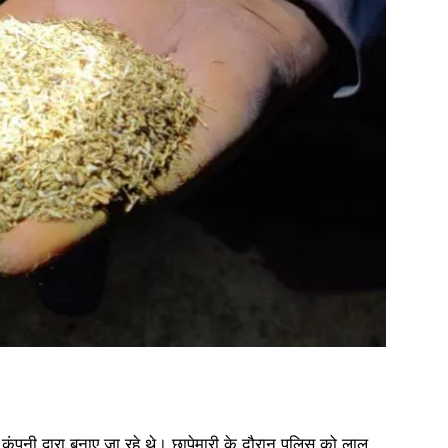
कंपनी द्वारा बनाए जा रहे थे। छापेमारी के दौरान पुलिस को लाल