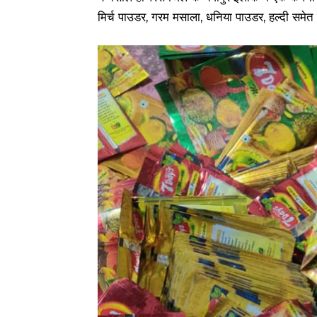
मिर्च पाउडर, गरम मसाला, धनिया पाउडर, हल्दी समेत 