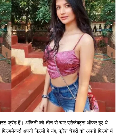
 फ्रेंड हैं। अंजिनी को तीन से चार प्रोजेक्ट्स ऑफर हुए थे
ममेकर्स अपनी फिल्मों में यंग, फ्रेश चेहरों को अपनी फिल्मों में