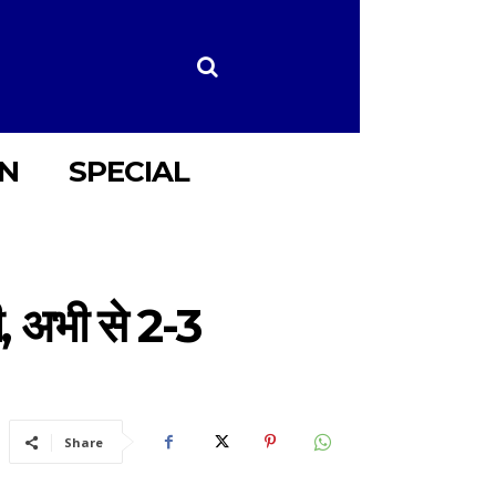
ON
SPECIAL
ी, अभी से 2-3
Share