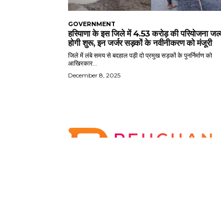
GOVERNMENT
हरियाणा के इस जिले में 4.53 करोड़ की परियोजना जल्
होगी शुरू, इन जर्जर सड़कों के नवीनीकरण को मंजूरी
जिले में लंबे समय से बदहाल पड़ी दो प्रमुख सड़कों के पुनर्निर्माण को
आखिरकार...
December 8, 2025
Pehchan Faridabad is an online platform that
envisions to showcase the glory of every part of
Faridabad through daily updates from news,
lifestyle, events, Travel and much more.