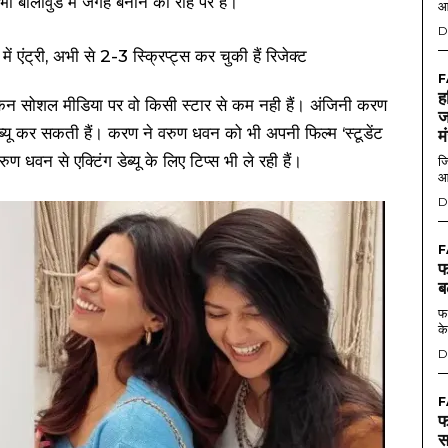
बॉलीवुड में जगह बनाने की राह पर हैं।
आ
D
F
ह
लेकिन सोशल मीडिया पर वो किसी स्टार से कम नही हैं। अंजिनी करण
ज
ेब्यू कर सकती हैं। करण ने वरुण धवन को भी अपनी फिल्म ‘स्टूडेंट
म
धवन से एक्टिंग डेब्यू के लिए टिप्स भी ले रही हैं।
जि
आ
D
F
फ
ब
फर
के
D
F
फ
स