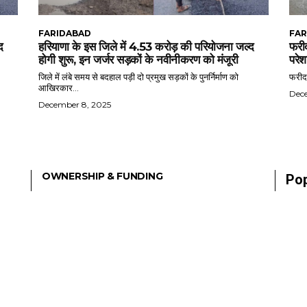
FARIDABAD
FAR
द
हरियाणा के इस जिले में 4.53 करोड़ की परियोजना जल्द
फरीद
होगी शुरू, इन जर्जर सड़कों के नवीनीकरण को मंजूरी
परेश
जिले में लंबे समय से बदहाल पड़ी दो प्रमुख सड़कों के पुनर्निर्माण को
फरीदा
आखिरकार...
Dec
December 8, 2025
OWNERSHIP & FUNDING
Pop
TERMS OF SERVICE
Fari
CORRECTIONS POLICY
Gov
EDITORIAL BOARD
ETHICS POLICY
Pres
FACT CHECKING POLICY
Publ
CONTACT US
India