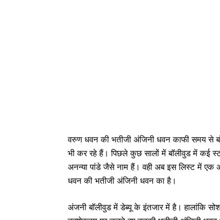
वरुण धवन की भतीजी अंजिनी धवन काफी समय से बॉलीव
भी कर रहे हैं। पिछले कुछ सालों में बॉलीवुड में कई स
अनन्या पांडे जैसे नाम हैं। वही अब इस लिस्ट में एक
धवन की भतीजी अंजिनी धवन का है।
अंजनी बॉलीवुड में डेब्यू के इंतजार में है। हालांक