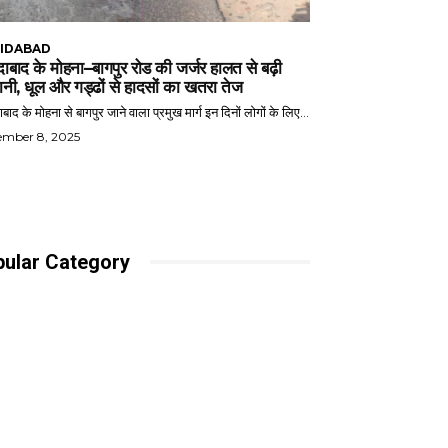
IDABAD
ाबाद के मोहना–बागपुर रोड की जर्जर हालत से बढ़ी
ानी, धूल और गड्ढों से हादसों का खतरा तेज
बाद के मोहना से बागपुर जाने वाला प्रमुख मार्ग इन दिनों लोगों के लिए...
ember 8, 2025
ular Category
dabad
8066
ernment
2931
s Release
2076
ic Issue
1610
1535