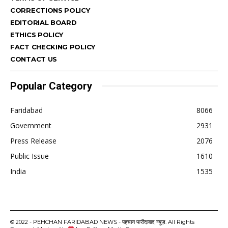
CORRECTIONS POLICY
EDITORIAL BOARD
ETHICS POLICY
FACT CHECKING POLICY
CONTACT US
Popular Category
Faridabad
8066
Government
2931
Press Release
2076
Public Issue
1610
India
1535
© 2022 - PEHCHAN FARIDABAD NEWS - पहचान फरीदाबाद न्यूज़. All Rights