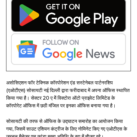
असोसिएशन फॉर टेक्निक कॉरपोरेशन एंड सस्टेनेबल पार्टनरशिप
(एओटीएस) सोसायटी नई दिल्ली द्वारा फरीदाबाद में अपना ऑफिस स्थापित
किया गया है। सेक्टर 20 ए मेें विक्टोरा ऑटो प्राइवेट लिमिटेड के
कॉरपोरेट ऑफिस में छठी मंजिल पर इनका ऑफिस बनाया गया है।
सोसायटी की तरफ से ऑफिस के उद्घाटन समारोह का आयोजन किया
गया, जिसमें साउट एशियन कंट्रीज के लिए नोमिनेट किए गए एओटीएस के
जरनल मैनेजर एच कांडा मुख्य अतिथि के रुप में मौजूद रहे।