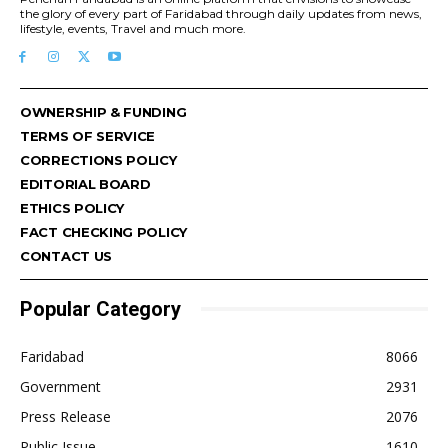
the glory of every part of Faridabad through daily updates from news,
lifestyle, events, Travel and much more.
OWNERSHIP & FUNDING
TERMS OF SERVICE
CORRECTIONS POLICY
EDITORIAL BOARD
ETHICS POLICY
FACT CHECKING POLICY
CONTACT US
Popular Category
Faridabad
8066
Government
2931
Press Release
2076
Public Issue
1610