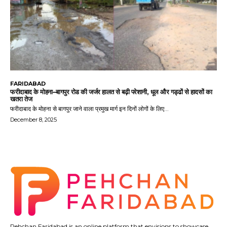
FARIDABAD
फरीदाबाद के मोहना–बागपुर रोड की जर्जर हालत से बढ़ी परेशानी, धूल और गड्ढों से हादसों का
खतरा तेज
फरीदाबाद के मोहना से बागपुर जाने वाला प्रमुख मार्ग इन दिनों लोगों के लिए...
December 8, 2025
Pehchan Faridabad is an online platform that envisions to showcase