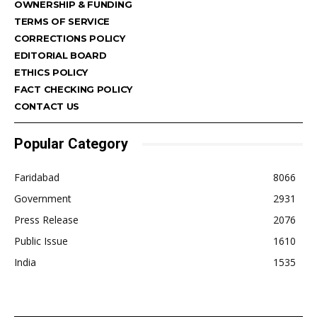
OWNERSHIP & FUNDING
TERMS OF SERVICE
CORRECTIONS POLICY
EDITORIAL BOARD
ETHICS POLICY
FACT CHECKING POLICY
CONTACT US
Popular Category
Faridabad
8066
Government
2931
Press Release
2076
Public Issue
1610
India
1535