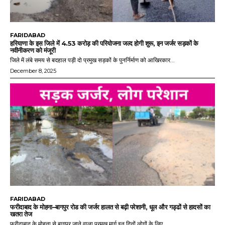
FARIDABAD
हरियाणा के इस जिले में 4.53 करोड़ की परियोजना जल्द होगी शुरू, इन जर्जर सड़कों के
नवीनीकरण को मंजूरी
जिले में लंबे समय से बदहाल पड़ी दो प्रमुख सड़कों के पुनर्निर्माण को आखिरकार...
December 8, 2025
FARIDABAD
फरीदाबाद के मोहना–बागपुर रोड की जर्जर हालत से बढ़ी परेशानी, धूल और गड्ढों से हादसों का
खतरा तेज
फरीदाबाद के मोहना से बागपुर जाने वाला प्रमुख मार्ग इन दिनों लोगों के लिए...