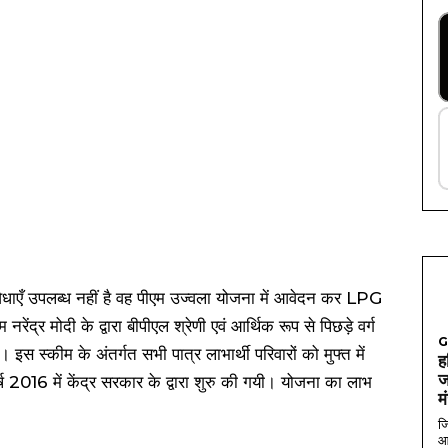
िधाएँ उपलब्ध नहीं है वह पीएम उज्वला योजना में आवेदन कर LPG
ेंद्र मोदी के द्वारा बीपीएल श्रेणी एवं आर्थिक रूप से पिछड़े वर्ग
G
स स्कीम के अंतर्गत सभी पात्र लाभार्थी परिवारों को मुफ्त में
ह
ज
 2016 में केंद्र सरकार के द्वारा शुरु की गयी। योजना का लाभ
म
जि
आ