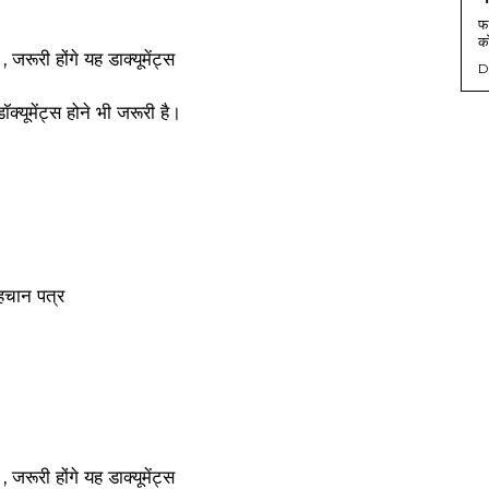
फर
को
D
्यूमेंट्स होने भी जरूरी है।
हचान पत्र