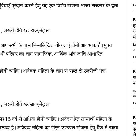
ं सुविधाएँ प्रदान करने हेतु यह एक विशेष योजना भारत सरकार के द्वारा
D
F
ह
ज
म
आप सभी के पास निम्नलिखित योग्यताएं होनी आवश्यक है।मुफ्त
जि
आ
भार्थी परिवार का नाम सामाजिक, आर्थिक और जाति आधारित
D
त होनी चाहिए।आवेदक महिला के नाम से पहले से एलपीजी गैस
F
फ
ब
फर
के
D
F
िए 18 वर्ष से अधिक होनी चाहिए।आवेदन हेतु लाभार्थी महिला के
फ
आवश्यक है।आवेदक महिला का पीएम उज्ज्वल योजना हेतु बैंक में खाता
स
न