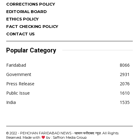
CORRECTIONS POLICY
EDITORIAL BOARD
ETHICS POLICY
FACT CHECKING POLICY
CONTACT US
Popular Category
Faridabad
8066
Government
2931
Press Release
2076
Public Issue
1610
India
1535
© 2022 - PEHCHAN FARIDABAD NEWS - पहचान फरीदाबाद न्यूज़. All Rights
Reserved. Made with
by : Saffron Media Group