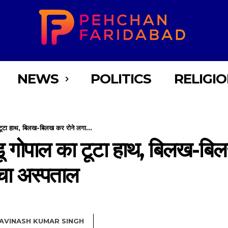
NEWS
POLITICS
RELIGI
 टूटा हाथ, बिलख-बिलख कर रोने लगा...
डू गोपाल का टूटा हाथ, बिलख-बि
ंचा अस्पताल
AVINASH KUMAR SINGH