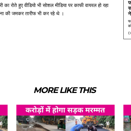
फ
ारी का रोते हुए वीडियो भी सोशल मीडिया पर काफी वायरल हो रहा
स
वना की जमकर तारीफ भी कर रहे थे ।
न
फर
को
D
MORE LIKE THIS