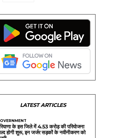
LATEST ARTICLES
OVERNMENT
रियाणा के इस जिले में 4.53 करोड़ की परियोजना
ल्द होगी शुरू, इन जर्जर सड़कों के नवीनीकरण को