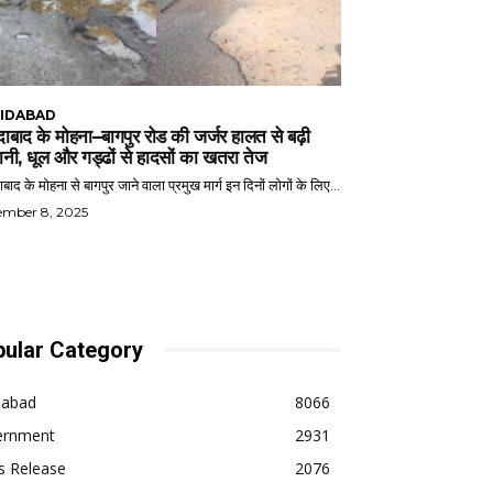
IDABAD
ाबाद के मोहना–बागपुर रोड की जर्जर हालत से बढ़ी
ानी, धूल और गड्ढों से हादसों का खतरा तेज
बाद के मोहना से बागपुर जाने वाला प्रमुख मार्ग इन दिनों लोगों के लिए...
ember 8, 2025
ular Category
dabad
8066
ernment
2931
s Release
2076