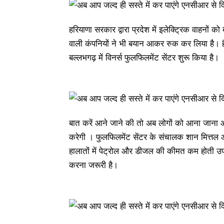
हरियाणा सरकार द्वारा प्रदेश में इलेक्ट्रिक वाहनों 
वाली कंपनियों ने भी बयान आकर रुक कर लिया है। हैद
बल्लभगढ़ में विनर्स फुलफिलमेंट सेंटर शुरू किया है।
बात करें आने जाने की तो अब लोगों को आना जाना औ
करेगी । फुलफिलमेंट सेंटर के संचालक शान मित्तल और
हालातों में पेट्रोल और डीजल की कीमत कम होती उपलब
करना जरूरी है।