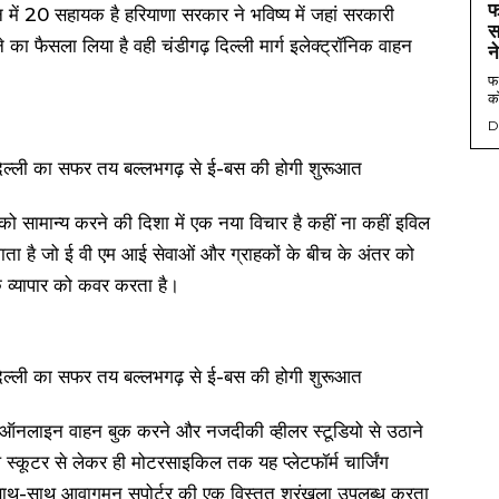
फ
 में 20 सहायक है हरियाणा सरकार ने भविष्य में जहां सरकारी
स
 का फैसला लिया है वही चंडीगढ़ दिल्ली मार्ग इलेक्ट्रॉनिक वाहन
न
फर
को
D
ो सामान्य करने की दिशा में एक नया विचार है कहीं ना कहीं इविल
जाता है जो ई वी एम आई सेवाओं और ग्राहकों के बीच के अंतर को
व्यापार को कवर करता है।
 ऑनलाइन वाहन बुक करने और नजदीकी व्हीलर स्टूडियो से उठाने
ल स्कूटर से लेकर ही मोटरसाइकिल तक यह प्लेटफॉर्म चार्जिंग
े साथ-साथ आवागमन सपोर्टर की एक विस्तृत श्रृंखला उपलब्ध करता