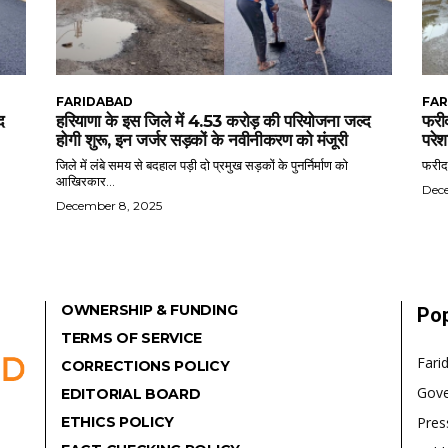
FARIDABAD
FAR
द
हरियाणा के इस जिले में 4.53 करोड़ की परियोजना जल्द
फरीद
होगी शुरू, इन जर्जर सड़कों के नवीनीकरण को मंजूरी
परेश
जिले में लंबे समय से बदहाल पड़ी दो प्रमुख सड़कों के पुनर्निर्माण को
फरीदा
आखिरकार...
Dec
December 8, 2025
OWNERSHIP & FUNDING
Pop
TERMS OF SERVICE
Fari
CORRECTIONS POLICY
Gov
EDITORIAL BOARD
ETHICS POLICY
Pres