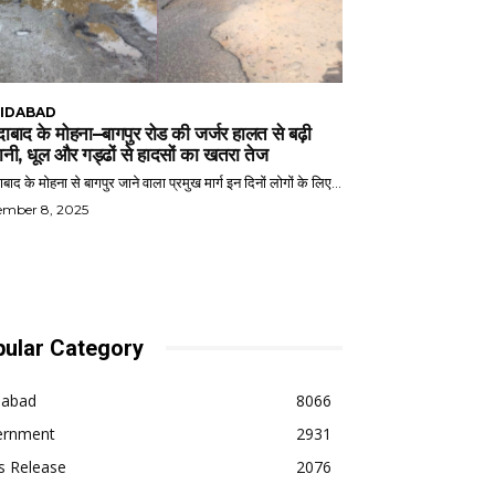
IDABAD
ाबाद के मोहना–बागपुर रोड की जर्जर हालत से बढ़ी
ानी, धूल और गड्ढों से हादसों का खतरा तेज
बाद के मोहना से बागपुर जाने वाला प्रमुख मार्ग इन दिनों लोगों के लिए...
ember 8, 2025
ular Category
dabad
8066
ernment
2931
s Release
2076