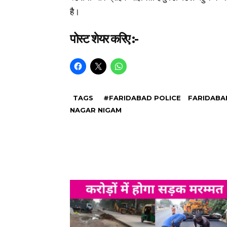
है।
पोस्ट शेयर करिए :-
TAGS
#FARIDABAD POLICE
FARIDABA
NAGAR NIGAM