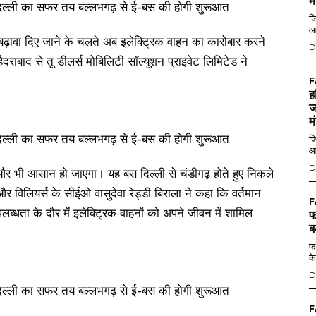
म
जि
आ
को बढ़ावा दिए जाने के चलते अब इलेक्ट्रिक वाहन का कारोबार करने
D
राबाद से तू डीलर्स मोबिलिटी सॉल्यूशन प्राइवेट लिमिटेड ने
F
ह
ज
म
जि
आ
D
र भी आसान हो जाएगा। यह बस दिल्ली से चंडीगढ़ होते हुए निकले
 विलियर्स के सीईओ वासुदेवा रेड्डी बिराला ने कहा कि वर्तमान
F
्धता के दौर में इलेक्ट्रिक वाहनों को अपने जीवन में शामिल
फ
ब
फर
के
D
F