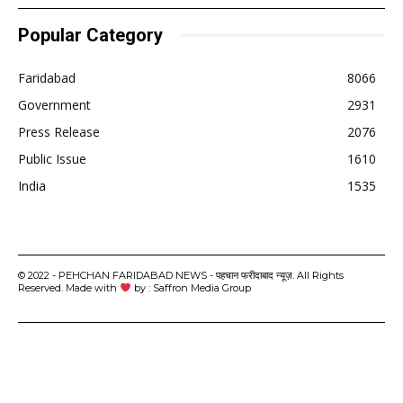
Popular Category
Faridabad
8066
Government
2931
Press Release
2076
Public Issue
1610
India
1535
© 2022 - PEHCHAN FARIDABAD NEWS - पहचान फरीदाबाद न्यूज़. All Rights
Reserved. Made with
by : Saffron Media Group