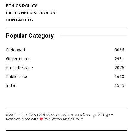
ETHICS POLICY
FACT CHECKING POLICY
CONTACT US
Popular Category
Faridabad
8066
Government
2931
Press Release
2076
Public Issue
1610
India
1535
© 2022 - PEHCHAN FARIDABAD NEWS - पहचान फरीदाबाद न्यूज़. All Rights
Reserved. Made with
by : Saffron Media Group