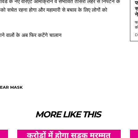
िड के नए वेरिएंट ओमीक्रान व संभावित तीसरी लहर से निपटने के
फ
स
यों को सचेत रहना होगा और महामारी से बचाव के लिए लोगों को
न
फर
को
D
EAR MASK
MORE LIKE THIS