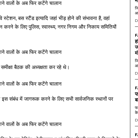
म
जि
आ
स्टेशन, बस स्टैंड इत्यादि जहां भीड़ होने की संभावना है, वहां
D
ान करने के लिए पुलिस, स्वास्थ्य, नगर निगम और निकाय समितियों
F
ह
ज
म
जि
आ
समीक्षा बैठक की अध्यक्षता कर रहे थे।
D
F
फ
इस संबंध में जागरूक करने के लिए सभी सार्वजनिक स्थानों पर
ब
फर
के
D
F