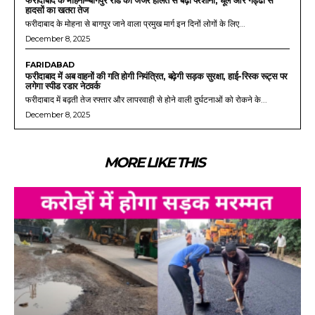
फरीदाबाद के मोहना–बागपुर रोड की जर्जर हालत से बढ़ी परेशानी, धूल और गड्ढों से
हादसों का खतरा तेज
फरीदाबाद के मोहना से बागपुर जाने वाला प्रमुख मार्ग इन दिनों लोगों के लिए...
December 8, 2025
FARIDABAD
फरीदाबाद में अब वाहनों की गति होगी नियंत्रित, बढ़ेगी सड़क सुरक्षा, हाई-रिस्क रूट्स पर
लगेगा स्पीड रडार नेटवर्क
फरीदाबाद में बढ़ती तेज रफ्तार और लापरवाही से होने वाली दुर्घटनाओं को रोकने के...
December 8, 2025
MORE LIKE THIS