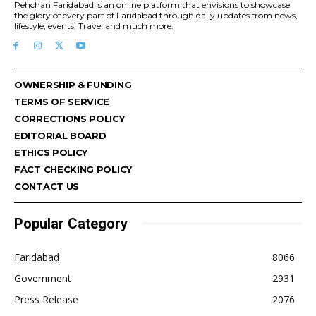
Pehchan Faridabad is an online platform that envisions to showcase
the glory of every part of Faridabad through daily updates from news,
lifestyle, events, Travel and much more.
OWNERSHIP & FUNDING
TERMS OF SERVICE
CORRECTIONS POLICY
EDITORIAL BOARD
ETHICS POLICY
FACT CHECKING POLICY
CONTACT US
Popular Category
Faridabad
8066
Government
2931
Press Release
2076