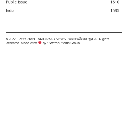
Public Issue
1610
India
1535
© 2022 - PEHCHAN FARIDABAD NEWS - पहचान फरीदाबाद न्यूज़. All Rights
Reserved. Made with
by : Saffron Media Group