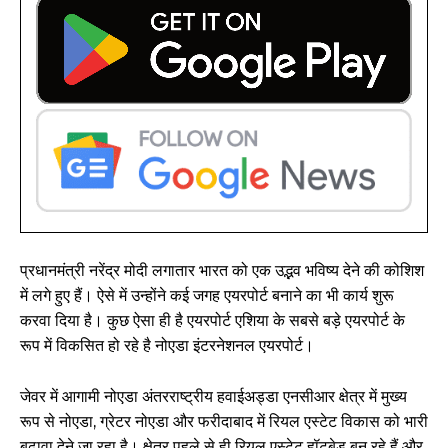
प्रधानमंत्री नरेंद्र मोदी लगातार भारत को एक उद्भव भविष्य देने की कोशिश
में लगे हुए हैं। ऐसे में उन्होंने कई जगह एयरपोर्ट बनाने का भी कार्य शुरू
करवा दिया है। कुछ ऐसा ही है एयरपोर्ट एशिया के सबसे बड़े एयरपोर्ट के
रूप में विकसित हो रहे है नोएडा इंटरनेशनल एयरपोर्ट।
जेवर में आगामी नोएडा अंतरराष्ट्रीय हवाईअड्डा एनसीआर क्षेत्र में मुख्य
रूप से नोएडा, ग्रेटर नोएडा और फरीदाबाद में रियल एस्टेट विकास को भारी
बढ़ावा देने जा रहा है। क्षेत्र पहले से ही रियल एस्टेट हॉटबेड बन रहे हैं और