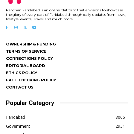
Pehchan Faridabad is an online platform that envisions to showcase
the glory of every part of Faridabad through daily updates from news,
lifestyle, events, Travel and much more.
OWNERSHIP & FUNDING
TERMS OF SERVICE
CORRECTIONS POLICY
EDITORIAL BOARD
ETHICS POLICY
FACT CHECKING POLICY
CONTACT US
Popular Category
Faridabad
8066
Government
2931