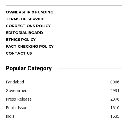
OWNERSHIP & FUNDING
TERMS OF SERVICE
CORRECTIONS POLICY
EDITORIAL BOARD
ETHICS POLICY
FACT CHECKING POLICY
CONTACT US
Popular Category
Faridabad
8066
Government
2931
Press Release
2076
Public Issue
1610
India
1535