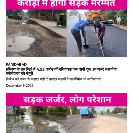
FARIDABAD
हरियाणा के इस जिले में 4.53 करोड़ की परियोजना जल्द होगी शुरू, इन जर्जर सड़कों के
नवीनीकरण को मंजूरी
जिले में लंबे समय से बदहाल पड़ी दो प्रमुख सड़कों के पुनर्निर्माण को आखिरकार...
December 8, 2025