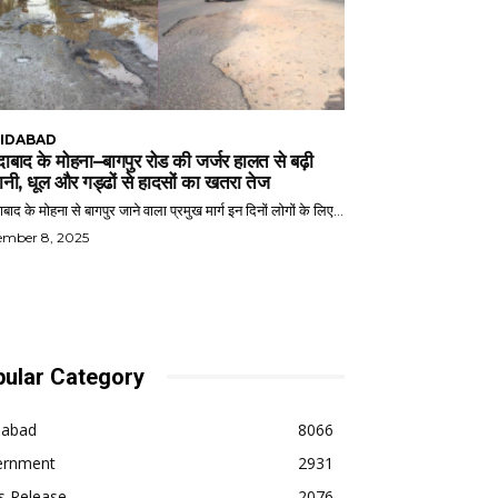
IDABAD
ाबाद के मोहना–बागपुर रोड की जर्जर हालत से बढ़ी
ानी, धूल और गड्ढों से हादसों का खतरा तेज
बाद के मोहना से बागपुर जाने वाला प्रमुख मार्ग इन दिनों लोगों के लिए...
ember 8, 2025
ular Category
dabad
8066
ernment
2931
s Release
2076