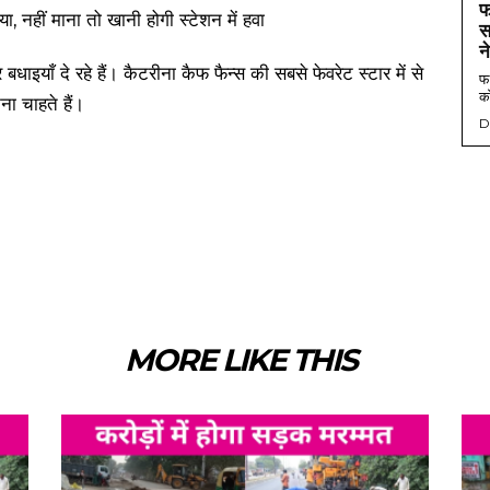
फ
स
न
याँ दे रहे हैं। कैटरीना कैफ फैन्स की सबसे फेवरेट स्टार में से
फर
को
ा चाहते हैं।
D
MORE LIKE THIS