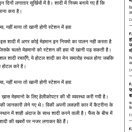
म
नों लगातार सुर्खियों में है। शादी में नियम बनाये गए हैं कि
जि
माना करा है।
आ
D
F
ह
ैं। इस शादी में अगर कोई मेहमान इन नियमो का पालन नही करता है
ज
जिसके चलते मेहमानो को स्टेशन की हवा भी खानी पड़ सकती है।
म
ौशल शादी रचाएँगे, ये होटल शादी का मेन समारोह स्थल होगा जबकि
जि
आ
ग होटल करे है।
D
F
फ
ब
। ख़ास मेहमानो के लिए हेलीकोपटर की भी व्यवस्था करी गयी है।
फर
ं की जानकारी लेने गए थे। विकी अपनी लक्ज़री कार में कैटरीना के
के
थान में शाही अंदाज के साथ शादी करने वाली है। फैंस के बीच में
D
शादी की खबरों पर नजर लगाकर बैठे हैं।
F