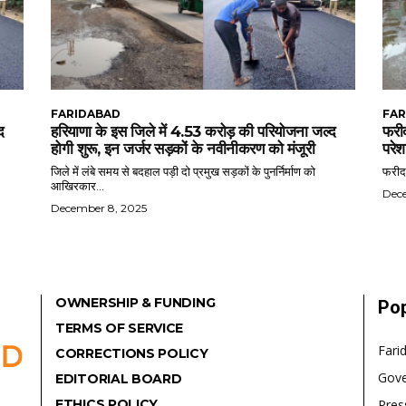
FARIDABAD
FAR
द
हरियाणा के इस जिले में 4.53 करोड़ की परियोजना जल्द
फरीद
होगी शुरू, इन जर्जर सड़कों के नवीनीकरण को मंजूरी
परेश
जिले में लंबे समय से बदहाल पड़ी दो प्रमुख सड़कों के पुनर्निर्माण को
फरीदा
आखिरकार...
Dec
December 8, 2025
OWNERSHIP & FUNDING
Pop
TERMS OF SERVICE
Fari
CORRECTIONS POLICY
Gov
EDITORIAL BOARD
ETHICS POLICY
Pres