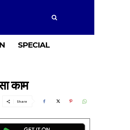
ON
SPECIAL
ऐसा काम
Share