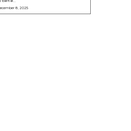
 रोकने के...
ecember 8, 2025