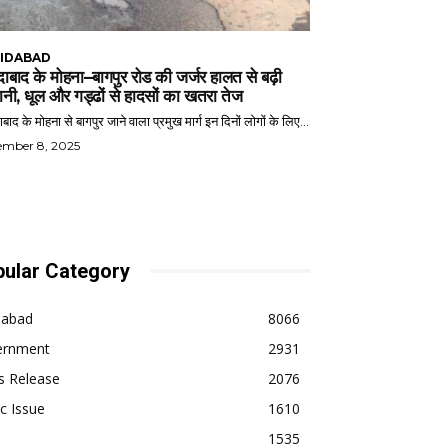
IDABAD
ाबाद के मोहना–बागपुर रोड की जर्जर हालत से बढ़ी
ानी, धूल और गड्ढों से हादसों का खतरा तेज
बाद के मोहना से बागपुर जाने वाला प्रमुख मार्ग इन दिनों लोगों के लिए...
ember 8, 2025
ular Category
dabad
8066
ernment
2931
s Release
2076
ic Issue
1610
1535