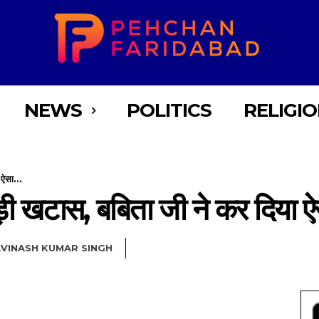
NEWS
POLITICS
RELIGI
 ऐसा...
बड़ी खटास, बबिता जी ने कर दिया 
VINASH KUMAR SINGH