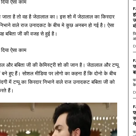
F
ह
जाता है तो वह है जेठालाल का। इस शो में जेठालाल का किरदार
ज
 निभाने वाले राज उनादकट के बीच मे कुछ अनबन हो गई है। ऐसा
म
 यह बबिता जी की वजह से हुई है।
जि
आ
D
F
ालाल और बबिता जी की केमिस्ट्री शो की जान है। जेठालाल और टप्पू
फ
ब
ं बने हुए हैं। सोशल मीडिया पर लोगो का कहना हैं कि दोनो के बीच
फर
ंदगी में टप्पू का किरदार निभाने वाले राज उनादकट बबिता जी को
के
ते हैं।
D
F
फ
स
न
फर