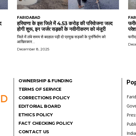
FARIDABAD
FAR
द
हरियाणा के इस जिले में 4.53 करोड़ की परियोजना जल्द
फरीद
होगी शुरू, इन जर्जर सड़कों के नवीनीकरण को मंजूरी
परेश
जिले में लंबे समय से बदहाल पड़ी दो प्रमुख सड़कों के पुनर्निर्माण को
फरीदा
आखिरकार...
Dec
December 8, 2025
OWNERSHIP & FUNDING
Pop
TERMS OF SERVICE
Fari
CORRECTIONS POLICY
Gov
EDITORIAL BOARD
ETHICS POLICY
Pres
FACT CHECKING POLICY
Publ
CONTACT US
India