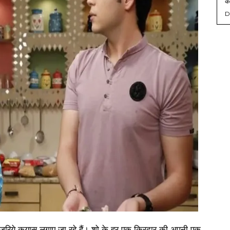
को
D
जरिये कयास लगाए जा रहे हैं। शो के हर एक किरदार की अपनी एक