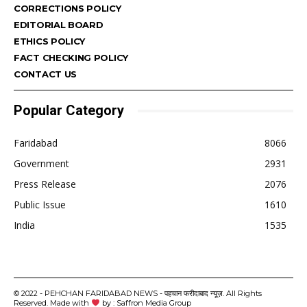
CORRECTIONS POLICY
EDITORIAL BOARD
ETHICS POLICY
FACT CHECKING POLICY
CONTACT US
Popular Category
Faridabad
8066
Government
2931
Press Release
2076
Public Issue
1610
India
1535
© 2022 - PEHCHAN FARIDABAD NEWS - पहचान फरीदाबाद न्यूज़. All Rights
Reserved. Made with
by : Saffron Media Group