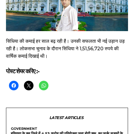
सिंधिया की कमाई हर साल बढ़ रही है। उनकी सफलता भी नई उड़ान उड़
रही है। लोकसभा चुनाव के दौरान सिंधिया ने 1,51,56,720 रुपये की
वार्षिक कमाई दिखाई थी।
पोस्ट शेयर करिए :-
LATEST ARTICLES
GOVERNMENT
हरियाणा के इस जिले में 4.53 करोड़ की परियोजना जल्द होगी शुरू, इन जर्जर सड़कों के