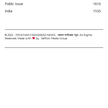
Public Issue
1610
India
1535
© 2022 - PEHCHAN FARIDABAD NEWS - पहचान फरीदाबाद न्यूज़. All Rights
Reserved. Made with
by : Saffron Media Group