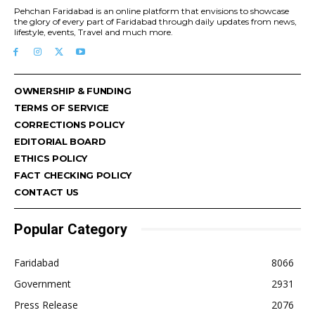
Pehchan Faridabad is an online platform that envisions to showcase
the glory of every part of Faridabad through daily updates from news,
lifestyle, events, Travel and much more.
OWNERSHIP & FUNDING
TERMS OF SERVICE
CORRECTIONS POLICY
EDITORIAL BOARD
ETHICS POLICY
FACT CHECKING POLICY
CONTACT US
Popular Category
Faridabad
8066
Government
2931
Press Release
2076