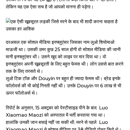
लेकिन यह एक ऐसा सच है जो आपको मानना ही पड़ेगा।
दरअसल एक सोशल मीडिया इनफ्लुएंसर जिसका नाम लुओ शियोमाओ
माऊजी था। उसकी उमर कुछ 25 साल होगी वो सोशल मीडिया की जानी
मानी इनफ्लुएंसर थी। उसने खुद को लाइव पर मार दिया था। वो
इनफ्लुएंसर अपनी खूबसूरती के लिए बहुत फेमस थी। लोग उससे बात करने
तक के लिए तरसते थे।
लुओ टिक टॉक और Douyin पर बहुत ही ज्यादा फेमस थी। ब्रेड इनके
फॉलोवर्स की भी कोई गिनती नहीं थी। उनके Douyin पर 6 लाख से भी
ऊपर फॉलोअर्स थे।
रिपोर्ट के अनुसार, 15 अक्टूबर को पेस्टीसाइड पीने के बाद Luo
Xiaomao Maozi को अस्पातल में भर्ती करवाया गया था।
हालांकि उनकी जान बचाई नहीं जा सकी थी. मरने से पहले Luo
Xiaomao Maozi ने सोशल मीडिया पर 38 वीडियो पोस्ट किये थे।