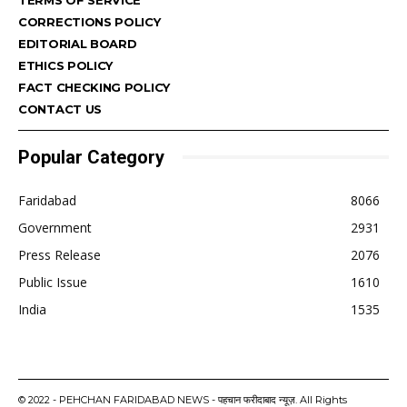
CORRECTIONS POLICY
EDITORIAL BOARD
ETHICS POLICY
FACT CHECKING POLICY
CONTACT US
Popular Category
Faridabad
8066
Government
2931
Press Release
2076
Public Issue
1610
India
1535
© 2022 - PEHCHAN FARIDABAD NEWS - पहचान फरीदाबाद न्यूज़. All Rights