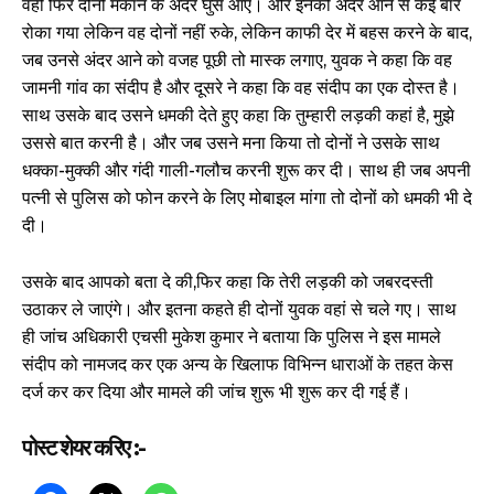
वही फिर दोनों मकान के अंदर घुस आए। और इनको अंदर आने से कई बार
रोका गया लेकिन वह दोनों नहीं रुके, लेकिन काफी देर में बहस करने के बाद,
जब उनसे अंदर आने को वजह पूछी तो मास्क लगाए, युवक ने कहा कि वह
जामनी गांव का संदीप है और दूसरे ने कहा कि वह संदीप का एक दोस्त है।
साथ उसके बाद उसने धमकी देते हुए कहा कि तुम्हारी लड़की कहां है, मुझे
उससे बात करनी है। और जब उसने मना किया तो दोनों ने उसके साथ
धक्का-मुक्की और गंदी गाली-गलौच करनी शुरू कर दी। साथ ही जब अपनी
पत्नी से पुलिस को फोन करने के लिए मोबाइल मांगा तो दोनों को धमकी भी दे
दी।
उसके बाद आपको बता दे की,फिर कहा कि तेरी लड़की को जबरदस्ती
उठाकर ले जाएंगे। और इतना कहते ही दोनों युवक वहां से चले गए। साथ
ही जांच अधिकारी एचसी मुकेश कुमार ने बताया कि पुलिस ने इस मामले
संदीप को नामजद कर एक अन्य के खिलाफ विभिन्न धाराओं के तहत केस
दर्ज कर कर दिया और मामले की जांच शुरू भी शुरू कर दी गई हैं।
पोस्ट शेयर करिए :-