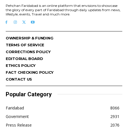
Pehchan Faridabad is an online platform that envisions to showcase
the glory of every part of Faridabad through daily updates from news,
lifestyle, events, Travel and much more.
OWNERSHIP & FUNDING
TERMS OF SERVICE
CORRECTIONS POLICY
EDITORIAL BOARD
ETHICS POLICY
FACT CHECKING POLICY
CONTACT US
Popular Category
Faridabad
8066
Government
2931
Press Release
2076