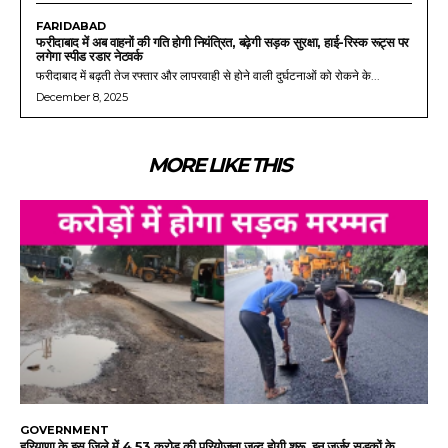
FARIDABAD
फरीदाबाद में अब वाहनों की गति होगी नियंत्रित, बढ़ेगी सड़क सुरक्षा, हाई-रिस्क रूट्स पर
लगेगा स्पीड रडार नेटवर्क
फरीदाबाद में बढ़ती तेज रफ्तार और लापरवाही से होने वाली दुर्घटनाओं को रोकने के...
December 8, 2025
MORE LIKE THIS
GOVERNMENT
हरियाणा के इस जिले में 4.53 करोड़ की परियोजना जल्द होगी शुरू, इन जर्जर सड़कों के