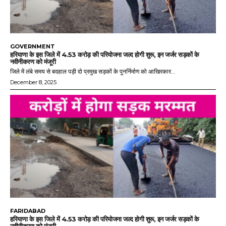
GOVERNMENT
हरियाणा के इस जिले में 4.53 करोड़ की परियोजना जल्द होगी शुरू, इन जर्जर सड़कों के
नवीनीकरण को मंजूरी
जिले में लंबे समय से बदहाल पड़ी दो प्रमुख सड़कों के पुनर्निर्माण को आखिरकार...
December 8, 2025
FARIDABAD
हरियाणा के इस जिले में 4.53 करोड़ की परियोजना जल्द होगी शुरू, इन जर्जर सड़कों के