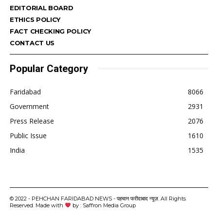
EDITORIAL BOARD
ETHICS POLICY
FACT CHECKING POLICY
CONTACT US
Popular Category
Faridabad
8066
Government
2931
Press Release
2076
Public Issue
1610
India
1535
© 2022 - PEHCHAN FARIDABAD NEWS - पहचान फरीदाबाद न्यूज़. All Rights
Reserved. Made with
by : Saffron Media Group