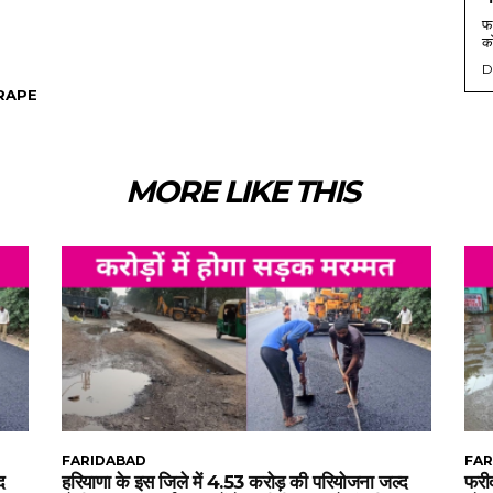
फर
को
D
RAPE
MORE LIKE THIS
FARIDABAD
FAR
द
हरियाणा के इस जिले में 4.53 करोड़ की परियोजना जल्द
फरीद