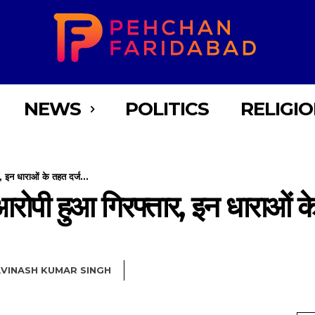
NEWS
POLITICS
RELIGI
र, इन धाराओं के तहत दर्ज...
 आरोपी हुआ गिरफ्तार, इन धाराओं क
VINASH KUMAR SINGH