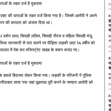
D
एक्ट की धाराओं के तहत दर्ज किया गया है। जिसमे आरोपी ने अपने
F
ह
त्कार की वारदात को अंजाम दिया था।
ज
म
दर्शन लाल, सिपाही ललित, सिपाही नीरज व महिला सिपाही मंजू,
जि
आ
ा जानकारी से पता चलने पर पीड़िता लड़की उम्र 14 वर्षीय को
D
दालत में पेश कर मजिस्ट्रेट साहब के बयान कराए गए।
F
फ
ब
फर
के हवाले हिदायत लेकर किया गया। लड़की के परिजनों ने पुलिस
के
ीदाबाद लाया गया जहां पूछताछ पूरी करने के पश्चात आरोपी को
D
F
फ
स
न