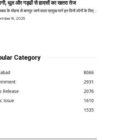
ानी, धूल और गड्ढों से हादसों का खतरा तेज
बाद के मोहना से बागपुर जाने वाला प्रमुख मार्ग इन दिनों लोगों के लिए...
ember 8, 2025
ular Category
dabad
8066
ernment
2931
s Release
2076
ic Issue
1610
1535