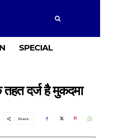
ON
SPECIAL
े तहत दर्ज है मुकदमा
Share