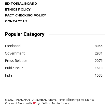
EDITORIAL BOARD
ETHICS POLICY
FACT CHECKING POLICY
CONTACT US
Popular Category
Faridabad
8066
Government
2931
Press Release
2076
Public Issue
1610
India
1535
© 2022 - PEHCHAN FARIDABAD NEWS - पहचान फरीदाबाद न्यूज़. All Rights
Reserved. Made with
by : Saffron Media Group