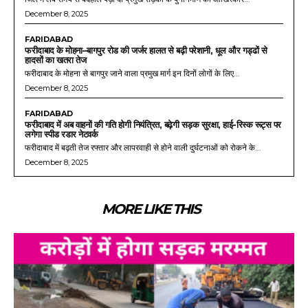
December 8, 2025
FARIDABAD
फरीदाबाद के मोहना–बागपुर रोड की जर्जर हालत से बढ़ी परेशानी, धूल और गड्ढों से
हादसों का खतरा तेज
फरीदाबाद के मोहना से बागपुर जाने वाला प्रमुख मार्ग इन दिनों लोगों के लिए...
December 8, 2025
FARIDABAD
फरीदाबाद में अब वाहनों की गति होगी नियंत्रित, बढ़ेगी सड़क सुरक्षा, हाई-रिस्क रूट्स पर
लगेगा स्पीड रडार नेटवर्क
फरीदाबाद में बढ़ती तेज रफ्तार और लापरवाही से होने वाली दुर्घटनाओं को रोकने के...
December 8, 2025
MORE LIKE THIS