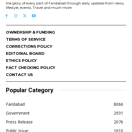
the glory of every part of Faridabad through daily updates from news,
lifestyle, events, Travel and much more.
OWNERSHIP & FUNDING
TERMS OF SERVICE
CORRECTIONS POLICY
EDITORIAL BOARD
ETHICS POLICY
FACT CHECKING POLICY
CONTACT US
Popular Category
Faridabad
8066
Government
2931
Press Release
2076
Public Issue
1610