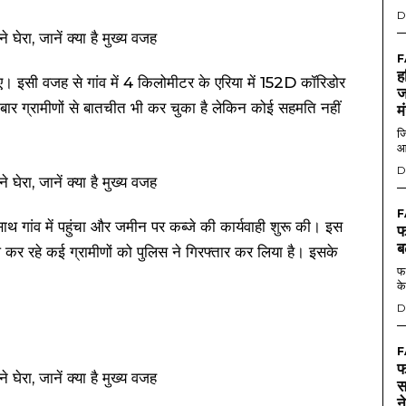
D
F
ह
 इसी वजह से गांव में 4 किलोमीटर के एरिया में 152D कॉरिडोर
ज
 बार ग्रामीणों से बातचीत भी कर चुका है लेकिन कोई सहमति नहीं
म
जि
आ
D
F
ाथ गांव में पहुंचा और जमीन पर कब्जे की कार्यवाही शुरू की। इस
फ
ब
ध कर रहे कई ग्रामीणों को पुलिस ने गिरफ्तार कर लिया है। इसके
फर
के
D
F
फ
स
न