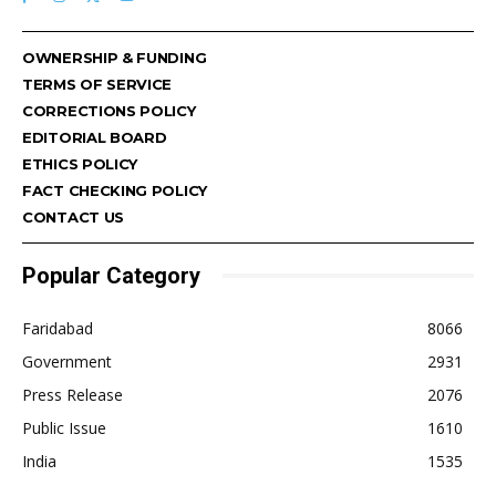
OWNERSHIP & FUNDING
TERMS OF SERVICE
CORRECTIONS POLICY
EDITORIAL BOARD
ETHICS POLICY
FACT CHECKING POLICY
CONTACT US
Popular Category
Faridabad
8066
Government
2931
Press Release
2076
Public Issue
1610
India
1535